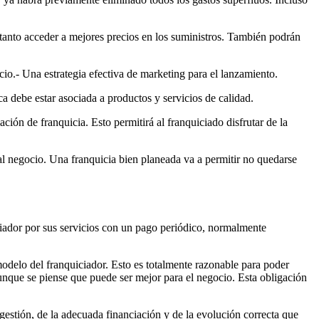
tanto acceder a mejores precios en los suministros. También podrán
cio.- Una estrategia efectiva de marketing para el lanzamiento.
rca debe estar asociada a productos y servicios de calidad.
ación de franquicia. Esto permitirá al franquiciado disfrutar de la
al negocio. Una franquicia bien planeada va a permitir no quedarse
ciador por sus servicios con un pago periódico, normalmente
odelo del franquiciador. Esto es totalmente razonable para poder
unque se piense que puede ser mejor para el negocio. Esta obligación
 gestión, de la adecuada financiación y de la evolución correcta que