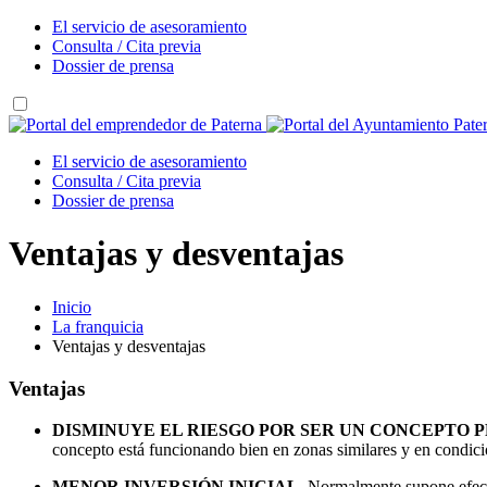
El servicio de asesoramiento
Consulta / Cita previa
Dossier de prensa
El servicio de asesoramiento
Consulta / Cita previa
Dossier de prensa
Ventajas y desventajas
Inicio
La franquicia
Ventajas y desventajas
Ventajas
DISMINUYE EL RIESGO POR SER UN CONCEPTO 
concepto está funcionando bien en zonas similares y en condici
MENOR INVERSIÓN INICIAL
. Normalmente supone efectu