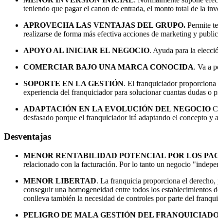
teniendo que pagar el canon de entrada, el monto total de la inv
APROVECHA LAS VENTAJAS DEL GRUPO.
Permite te
realizarse de forma más efectiva acciones de marketing y public
APOYO AL INICIAR EL NEGOCIO
. Ayuda para la elecci
COMERCIAR BAJO UNA MARCA CONOCIDA
. Va a p
SOPORTE EN LA GESTIÓN
. El franquiciador proporciona 
experiencia del franquiciador para solucionar cuantas dudas o 
ADAPTACIÓN EN LA EVOLUCIÓN DEL NEGOCIO
Ca
desfasado porque el franquiciador irá adaptando el concepto 
Desventajas
MENOR RENTABILIDAD POTENCIAL POR LOS PA
relacionado con la facturación. Por lo tanto un negocio "indepe
MENOR LIBERTAD
. La franquicia proporciona el derecho,
conseguir una homogeneidad entre todos los establecimientos de
conlleva también la necesidad de controles por parte del franqui
PELIGRO DE MALA GESTIÓN DEL FRANQUICIAD