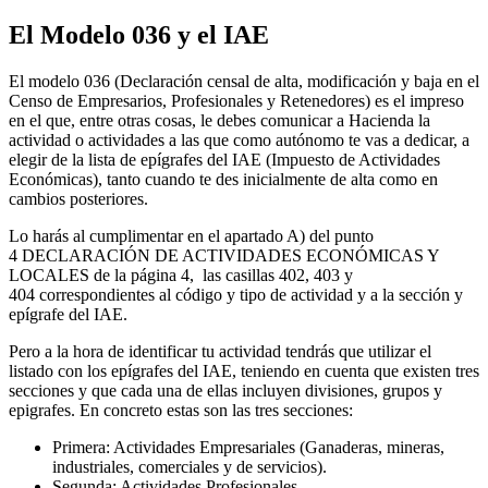
El Modelo 036 y el IAE
El modelo 036 (Declaración censal de alta, modificación y baja en el
Censo de Empresarios, Profesionales y Retenedores) es el impreso
en el que, entre otras cosas, le debes comunicar a Hacienda la
actividad o actividades a las que como autónomo te vas a dedicar, a
elegir de la lista de epígrafes del IAE (Impuesto de Actividades
Económicas), tanto cuando te des inicialmente de alta como en
cambios posteriores.
Lo harás al cumplimentar en el apartado A) del punto
4 DECLARACIÓN DE ACTIVIDADES ECONÓMICAS Y
LOCALES de la página 4, las casillas 402, 403 y
404 correspondientes al código y tipo de actividad y a la sección y
epígrafe del IAE.
Pero a la hora de identificar tu actividad tendrás que utilizar el
listado con los epígrafes del IAE, teniendo en cuenta que existen tres
secciones y que cada una de ellas incluyen divisiones, grupos y
epigrafes. En concreto estas son las tres secciones:
Primera: Actividades Empresariales (Ganaderas, mineras,
industriales, comerciales y de servicios).
Segunda: Actividades Profesionales