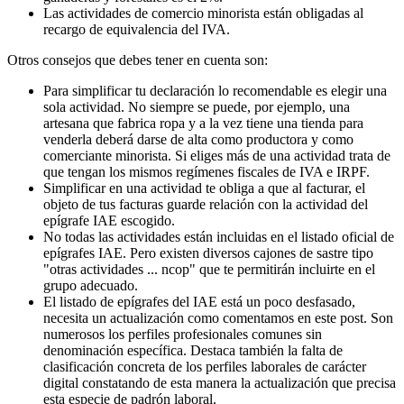
Las actividades de comercio minorista están obligadas al
recargo de equivalencia del IVA.
Otros consejos que debes tener en cuenta son:
Para simplificar tu declaración lo recomendable es elegir una
sola actividad. No siempre se puede, por ejemplo, una
artesana que fabrica ropa y a la vez tiene una tienda para
venderla deberá darse de alta como productora y como
comerciante minorista. Si eliges más de una actividad trata de
que tengan los mismos regímenes fiscales de IVA e IRPF.
Simplificar en una actividad te obliga a que al facturar, el
objeto de tus facturas guarde relación con la actividad del
epígrafe IAE escogido.
No todas las actividades están incluidas en el listado oficial de
epígrafes IAE. Pero existen diversos cajones de sastre tipo
"otras actividades ... ncop" que te permitirán incluirte en el
grupo adecuado.
El listado de epígrafes del IAE está un poco desfasado,
necesita un actualización como comentamos en este post. Son
numerosos los perfiles profesionales comunes sin
denominación específica. Destaca también la falta de
clasificación concreta de los perfiles laborales de carácter
digital constatando de esta manera la actualización que precisa
esta especie de padrón laboral.