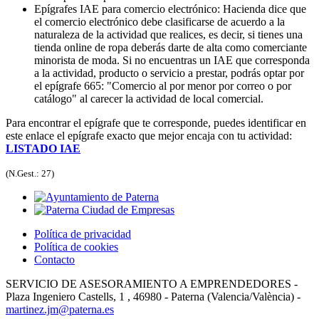
Epígrafes IAE para comercio electrónico: Hacienda dice que
el comercio electrónico debe clasificarse de acuerdo a la
naturaleza de la actividad que realices, es decir, si tienes una
tienda online de ropa deberás darte de alta como comerciante
minorista de moda. Si no encuentras un IAE que corresponda
a la actividad, producto o servicio a prestar, podrás optar por
el epígrafe 665: "Comercio al por menor por correo o por
catálogo" al carecer la actividad de local comercial.
Para encontrar el epígrafe que te corresponde, puedes identificar en
este enlace el epígrafe exacto que mejor encaja con tu actividad:
LISTADO IAE
(N.Gest.: 27)
Política de privacidad
Política de cookies
Contacto
SERVICIO DE ASESORAMIENTO A EMPRENDEDORES -
Plaza Ingeniero Castells, 1 , 46980 - Paterna (Valencia/València) -
martinez.jm@paterna.es