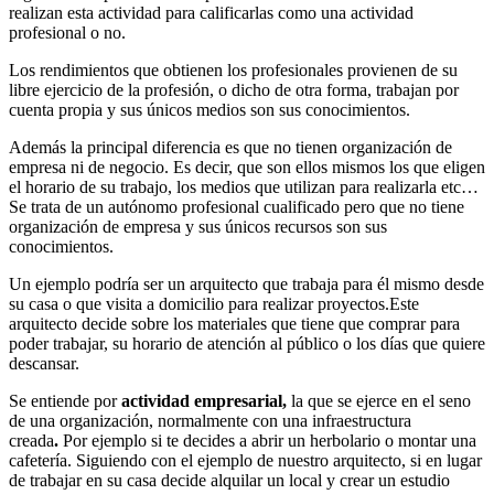
realizan esta actividad para calificarlas como una actividad
profesional o no.
Los rendimientos que obtienen los profesionales provienen de su
libre ejercicio de la profesión, o dicho de otra forma, trabajan por
cuenta propia y sus únicos medios son sus conocimientos.
Además la principal diferencia es que no tienen organización de
empresa ni de negocio. Es decir, que son ellos mismos los que eligen
el horario de su trabajo, los medios que utilizan para realizarla etc…
Se trata de un autónomo profesional cualificado pero que no tiene
organización de empresa y sus únicos recursos son sus
conocimientos.
Un ejemplo podría ser un arquitecto que trabaja para él mismo desde
su casa o que visita a domicilio para realizar proyectos.Este
arquitecto decide sobre los materiales que tiene que comprar para
poder trabajar, su horario de atención al público o los días que quiere
descansar.
Se entiende por
actividad empresarial,
la que se ejerce en el seno
de una organización, normalmente con una infraestructura
creada
.
Por ejemplo si te decides a abrir un herbolario o montar una
cafetería. Siguiendo con el ejemplo de nuestro arquitecto, si en lugar
de trabajar en su casa decide alquilar un local y crear un estudio