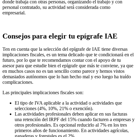
donde trabaja con otras personas, organizando el trabajo y con
personal contratado, su actividad será considerada como
empresarial.
Consejos para elegir tu epígrafe IAE
Ten en cuenta que la selección del epígrafe de IAE tiene diversas
implicaciones fiscales, es un tema delicado que te condicionará en el
futuro, por lo que te recomendamos contar con el apoyo de tu
asesor para que estudie bien el epígrafe que más te conviene, ya que
en muchos casos no es tan sencillo como parece y hemos vistos
demasiados autónomos que lo han hecho mal y eso luego ha traído
complicaciones.
Las principales implicaciones fiscales son:
El tipo de IVA aplicable a la actividad o actividades que
selecciones (4%, 10%, 21% o exención).
Las actividades profesionales deben aplicar en sus facturas
una retención del IRPF del 15% cuando facturen a empresas y
otros profesionales. Es opcional reducirlo al 7% en los tres
primeros años de funcionamiento. En actividades agrícolas,
ganaderas y forestales es el 2%.