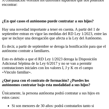
A continuación veremos los diferentes supuestos que nos podemos
encontrar:
¿En qué casos el autónomo puede contratar a sus hijos?
Hay una novedad importante a tener en cuenta. A partir del 1 de
septiembre entran en vigor las medidas del RD Ley 1/2023, entre las
que se incluye una derogación que afecta a la Ley del Autónomo.
Es decir, a partir de septiembre se deroga la bonificación para que el
autónomo contrate a familiares.
Esto es debido a que el RD Ley 1/2023 deroga la Disposición
Adicional Séptima de la Ley 6/2017 y no se van a permitir
contrataciones iniciales con los valores I, J y K en el campo
«Vinculo familiar».
¿Qué pasa con el contrato de formación? ¿Puedes los
autónomos contratar bajo esta modalidad a sus hijos?
Únicamente, la persona autónoma podrá contratar a sus hijos en
estos casos:
Si son menores de 30 años: podrá contratarlos tanto si