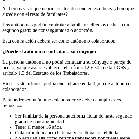
Ya hemos visto qué ocurre con los descendientes o hijos. ¿Pero qué
sucede con el resto de familiares?
Los autónomos podrán contratar a familiares directos de hasta un
segundo grado de consanguinidad o adopción.
Esta contratación deberá ser como autónomo colaborador.
¿Puede el autónomo contratar a su cónyuge?
La persona autónoma no podrá contratar a su cónyuge o pareja de
hecho, ya que así lo establecen el artículo 12 y 305 de la LGSS y
artículo 1.3 del Estatuto de los Trabajadores.
En estas situaciones, podría encuadrarse en la figura de autónomo
colaborador.
Para poder ser autónomo colaborador se deben cumplir estos
requisitos:
Ser familiar de la persona autónoma titular de hasta segundo
grado de consanguinidad.
Tener al menos 16 años.
Colaborar de manera habitual y continua con el titular.
No estar en alta como persona trabajadora por cuenta ajena.