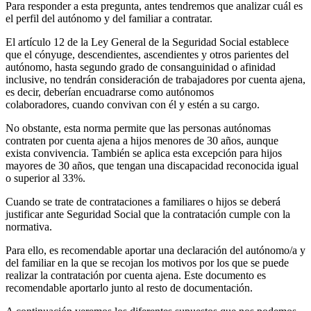
Para responder a esta pregunta, antes tendremos que analizar cuál es
el perfil del autónomo y del familiar a contratar.
El artículo 12 de la Ley General de la Seguridad Social establece
que el cónyuge, descendientes, ascendientes y otros parientes del
autónomo, hasta segundo grado de consanguinidad o afinidad
inclusive, no tendrán consideración de trabajadores por cuenta ajena,
es decir, deberían encuadrarse como autónomos
colaboradores, cuando convivan con él y estén a su cargo.
No obstante, esta norma permite que las personas autónomas
contraten por cuenta ajena a hijos menores de 30 años, aunque
exista convivencia. También se aplica esta excepción para hijos
mayores de 30 años, que tengan una discapacidad reconocida igual
o superior al 33%.
Cuando se trate de contrataciones a familiares o hijos se deberá
justificar ante Seguridad Social que la contratación cumple con la
normativa.
Para ello, es recomendable aportar una declaración del autónomo/a y
del familiar en la que se recojan los motivos por los que se puede
realizar la contratación por cuenta ajena. Este documento es
recomendable aportarlo junto al resto de documentación.