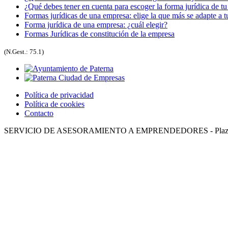
¿Qué debes tener en cuenta para escoger la forma jurídica de t
Formas jurídicas de una empresa: elige la que más se adapte a 
Forma jurídica de una empresa: ¿cuál elegir?
Formas Jurídicas de constitución de la empresa
(N.Gest.: 75.1)
Política de privacidad
Política de cookies
Contacto
SERVICIO DE ASESORAMIENTO A EMPRENDEDORES - Plaza Ingenier