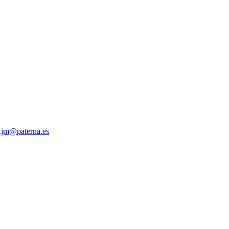
.jm@paterna.es