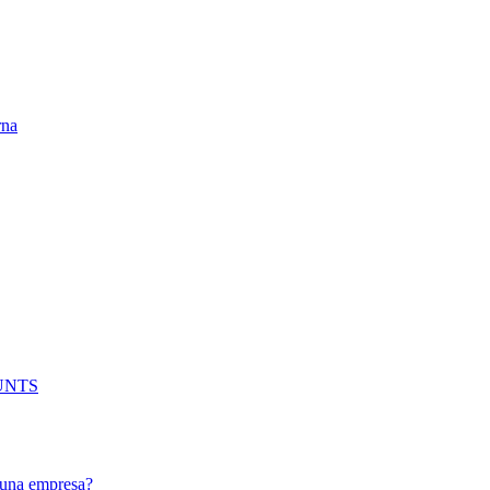
JUNTS
e una empresa?